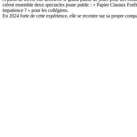
créent ensemble deux spectacles jeune public : « Papier Ciseaux Fo
impatience ? » pour les collégiens.
En 2024 forte de cette expérience, elle se recentre sur sa propre co